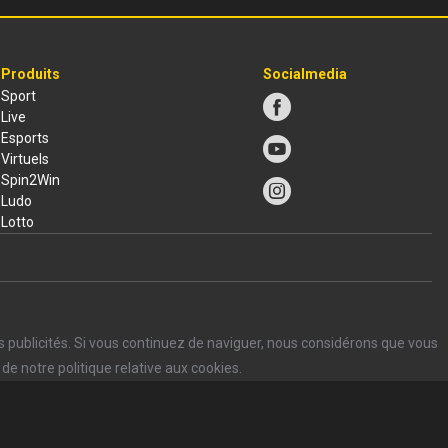
Produits
Socialmedia
Sport
Live
Esports
Virtuels
Spin2Win
Ludo
Lotto
s publicités. Si vous continuez de naviguer, nous considérons que vous
de notre politique relative aux cookies.