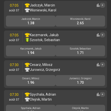
Jadczyk, Marcin
07:05
+
Wisniewski, Karol
août 07
Jadczyk, Marcin
Wisniewski, Karol
1.38
2.65
Kaczmarek, Jakub
07:05
+
Szostok, Sebastian
août 07
Kaczmarek, Jakub
Szostok, Sebastian
1.94
1.71
Cesarz, Milosz
07:30
+
Jurowicz, Grzegorz
août 07
Cesarz, Milosz
Jurowicz, Grzegorz
1.96
1.70
Spychala, Adrian
07:30
+
Olejnik, Martin
août 07
Spychala, Adrian
Olejnik, Martin