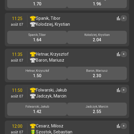
1.70
1.96
Spanik, Tibor
11:25
+
Kolodziej, Krystian
août 07
Spanik, Tibor
Kolodziej, Krystian
1.64
2.04
Hetnar, Krzysztof
11:35
+
Baron, Mariusz
août 07
Hetnar, Krzysztof
Baron, Mariusz
1.50
2.30
Folwarski, Jakub
11:50
+
Jadczyk, Marcin
août 07
Folwarski, Jakub
Jadczyk, Marcin
1.42
2.55
Cesarz, Milosz
12:00
+
Szostok, Sebastian
août 07