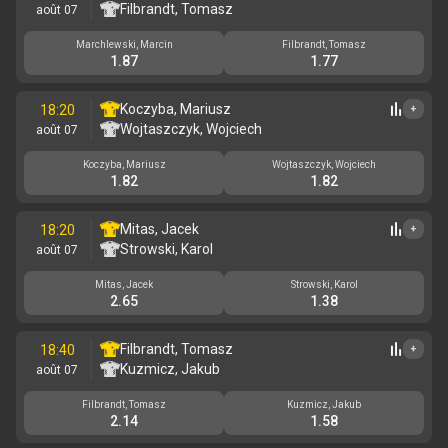
Filbrandt, Tomasz
août 07
Marchlewski, Marcin
Filbrandt, Tomasz
1.87
1.77
Koczyba, Mariusz
18:20
+
Wojtaszczyk, Wojciech
août 07
Koczyba, Mariusz
Wojtaszczyk, Wojciech
1.82
1.82
Mitas, Jacek
18:20
+
Strowski, Karol
août 07
Mitas, Jacek
Strowski, Karol
2.65
1.38
Filbrandt, Tomasz
18:40
+
Kuzmicz, Jakub
août 07
Filbrandt, Tomasz
Kuzmicz, Jakub
2.14
1.58