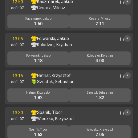
Kaczmarek, Jakub
12:50
+
Cesarz, Milosz
août 07
Kaczmarek, Jakub
Cesarz, Milosz
1.60
2.11
Folwarski, Jakub
13:05
+
Kolodziej, Krystian
août 07
Folwarski, Jakub
Kolodziej, Krystian
1.18
4.00
Hetnar, Krzysztof
13:15
+
Szostok, Sebastian
août 07
Hetnar, Krzysztof
Szostok, Sebastian
1.82
1.82
Spanik, Tibor
13:30
+
Wloczko, Krzysztof
août 07
Spanik, Tibor
Wloczko, Krzysztof
1.63
2.05