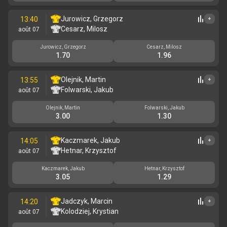
Jurowicz, Grzegorz
13:40
+
Cesarz, Milosz
août 07
Jurowicz, Grzegorz
Cesarz, Milosz
1.70
1.96
Olejnik, Martin
13:55
+
Folwarski, Jakub
août 07
Olejnik, Martin
Folwarski, Jakub
3.00
1.30
Kaczmarek, Jakub
14:05
+
Hetnar, Krzysztof
août 07
Kaczmarek, Jakub
Hetnar, Krzysztof
3.05
1.29
Jadczyk, Marcin
14:20
+
Kolodziej, Krystian
août 07