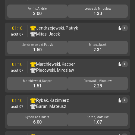
Fomin, Andriej
Lewczuk, Miroslaw
3.00
1.30
Jendrzejewski, Patryk
01:10
+
Mitas, Jacek
août 07
Jendrzejewski, Patryk
Mitas, Jacek
1.50
2.31
Marchlewski, Kacper
01:10
+
Piecowski, Miroslaw
août 07
Marchlewski, Kacper
Piecowski, Miroslaw
1.51
2.28
Rybak, Kazimierz
01:10
+
Baran, Mateusz
août 07
Rybak, Kazimierz
Baran, Mateusz
6.00
1.07