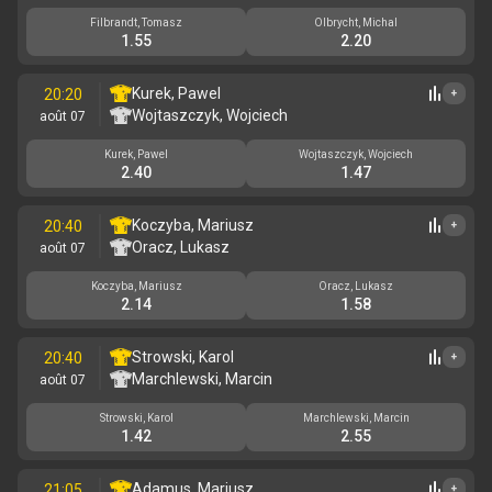
Filbrandt, Tomasz
Olbrycht, Michal
1.55
2.20
Kurek, Pawel
20:20
+
Wojtaszczyk, Wojciech
août 07
Kurek, Pawel
Wojtaszczyk, Wojciech
2.40
1.47
Koczyba, Mariusz
20:40
+
Oracz, Lukasz
août 07
Koczyba, Mariusz
Oracz, Lukasz
2.14
1.58
Strowski, Karol
20:40
+
Marchlewski, Marcin
août 07
Strowski, Karol
Marchlewski, Marcin
1.42
2.55
Adamus, Mariusz
21:05
+