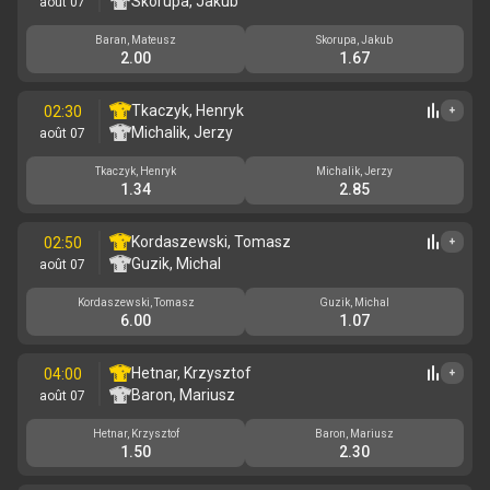
Skorupa, Jakub
août 07
Baran, Mateusz
Skorupa, Jakub
2.00
1.67
Tkaczyk, Henryk
02:30
+
Michalik, Jerzy
août 07
Tkaczyk, Henryk
Michalik, Jerzy
1.34
2.85
Kordaszewski, Tomasz
02:50
+
Guzik, Michal
août 07
Kordaszewski, Tomasz
Guzik, Michal
6.00
1.07
Hetnar, Krzysztof
04:00
+
Baron, Mariusz
août 07
Hetnar, Krzysztof
Baron, Mariusz
1.50
2.30