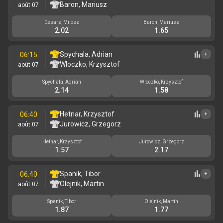
Baron, Mariusz
août 07
Cesarz, Milosz
Baron, Mariusz
2.02
1.65
Spychala, Adrian
06:15
+
Wloczko, Krzysztof
août 07
Spychala, Adrian
Wloczko, Krzysztof
2.14
1.58
Hetnar, Krzysztof
06:40
+
Jurowicz, Grzegorz
août 07
Hetnar, Krzysztof
Jurowicz, Grzegorz
1.57
2.17
Spanik, Tibor
06:40
+
Olejnik, Martin
août 07
Spanik, Tibor
Olejnik, Martin
1.87
1.77