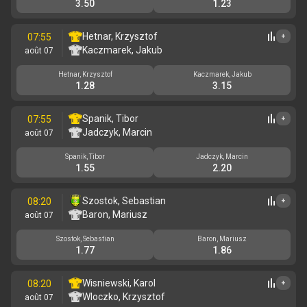
3.50
1.23
Hetnar, Krzysztof
07:55
+
Kaczmarek, Jakub
août 07
Hetnar, Krzysztof
Kaczmarek, Jakub
1.28
3.15
Spanik, Tibor
07:55
+
Jadczyk, Marcin
août 07
Spanik, Tibor
Jadczyk, Marcin
1.55
2.20
Szostok, Sebastian
08:20
+
Baron, Mariusz
août 07
Szostok, Sebastian
Baron, Mariusz
1.77
1.86
Wisniewski, Karol
08:20
+
Wloczko, Krzysztof
août 07