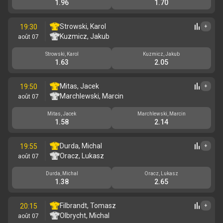
1.96
1.70
Strowski, Karol
19:30
+
Kuzmicz, Jakub
août 07
Strowski, Karol
Kuzmicz, Jakub
1.63
2.05
Mitas, Jacek
19:50
+
Marchlewski, Marcin
août 07
Mitas, Jacek
Marchlewski, Marcin
1.58
2.14
Durda, Michal
19:55
+
Oracz, Lukasz
août 07
Durda, Michal
Oracz, Lukasz
1.38
2.65
Filbrandt, Tomasz
20:15
+
Olbrycht, Michal
août 07