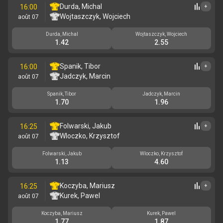
Durda, Michal
16:00
+
Wojtaszczyk, Wojciech
août 07
Durda, Michal
Wojtaszczyk, Wojciech
1.42
2.55
Spanik, Tibor
16:00
+
Jadczyk, Marcin
août 07
Spanik, Tibor
Jadczyk, Marcin
1.70
1.96
Folwarski, Jakub
16:25
+
Wloczko, Krzysztof
août 07
Folwarski, Jakub
Wloczko, Krzysztof
1.13
4.60
Koczyba, Mariusz
16:25
+
Kurek, Pawel
août 07
Koczyba, Mariusz
Kurek, Pawel
1.77
1.87