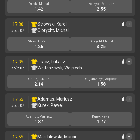
Durda, Michal
Koczyba, Mariusz
1.42
2.55
Strowski, Karol
17:30
+
Olbrycht, Michal
août 07
Strowski, Karol
Olbrycht, Michal
1.26
3.25
Oracz, Lukasz
17:35
+
Wojtaszczyk, Wojciech
août 07
Oracz, Lukasz
Wojtaszczyk, Wojciech
2.14
1.58
Adamus, Mariusz
17:55
+
Kurek, Pawel
août 07
Adamus, Mariusz
Kurek, Pawel
1.87
1.77
Marchlewski, Marcin
17:55
+