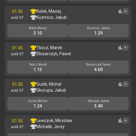
Kolek, Maciej
01:35
+
Kuzmicz, Jakub
août 07
Kolek, Maciej
Kuzmicz, Jakub
3.10
1.29
Tkocz, Marek
01:45
+
Slosarczyk, Pawel
août 07
Tkocz, Marek
Slosarczyk, Pawel
1.13
4.60
Guzik, Michal
01:50
+
Skorupa, Jakub
août 07
Guzik, Michal
Skorupa, Jakub
1.24
3.40
Lewczuk, Miroslaw
01:50
+
Michalik, Jerzy
août 07