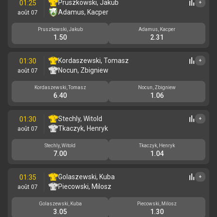
Pruszkowski, Jakub
01:25
+
Adamus, Kacper
août 07
Pruszkowski, Jakub
Adamus, Kacper
1.50
2.31
Kordaszewski, Tomasz
01:30
+
Nocun, Zbigniew
août 07
Kordaszewski, Tomasz
Nocun, Zbigniew
6.40
1.06
Stechly, Witold
01:30
+
Tkaczyk, Henryk
août 07
Stechly, Witold
Tkaczyk, Henryk
7.00
1.04
Golaszewski, Kuba
01:35
+
Piecowski, Milosz
août 07
Golaszewski, Kuba
Piecowski, Milosz
3.05
1.30