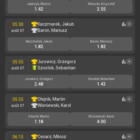
Jadczyk, Marcin
Wloczko, Krzysztof
1.42
2.55
Kaczmarek, Jakub
05:30
+
Baron, Mariusz
août 07
Kaczmarek, Jakub
Baron, Mariusz
1.82
1.82
Jurowicz, Grzegorz
05:55
+
Szostok, Sebastian
août 07
Jurowicz, Grzegorz
Szostok, Sebastian
2.48
1.43
Olejnik, Martin
05:55
+
Wisniewski, Karol
août 07
Olejnik, Martin
Wisniewski, Karol
1.18
4.00
Cesarz, Milosz
06:15
+