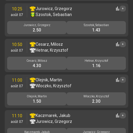
Jurowicz, Grzegorz
10:25
+
Szostok, Sebastian
août 07
Jurowicz, Grzegorz
Szostok, Sebastian
2.50
1.43
Cesarz, Milosz
10:50
+
Hetnar, Krzysztof
août 07
Cesarz, Milosz
Hetnar, Krzysztof
4.30
1.16
Olejnik, Martin
11:00
+
Wloczko, Krzysztof
août 07
Olejnik, Martin
Wloczko, Krzysztof
1.50
2.30
Kaczmarek, Jakub
11:10
+
Jurowicz, Grzegorz
août 07
Kaczmarek, Jakub
Jurowicz, Grzegorz