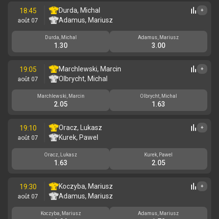
Durda, Michal
18:45
+
Adamus, Mariusz
août 07
Durda, Michal
Adamus, Mariusz
1.30
3.00
Marchlewski, Marcin
19:05
+
Olbrycht, Michal
août 07
Marchlewski, Marcin
Olbrycht, Michal
2.05
1.63
Oracz, Lukasz
19:10
+
Kurek, Pawel
août 07
Oracz, Lukasz
Kurek, Pawel
1.63
2.05
Koczyba, Mariusz
19:30
+
Adamus, Mariusz
août 07
Koczyba, Mariusz
Adamus, Mariusz