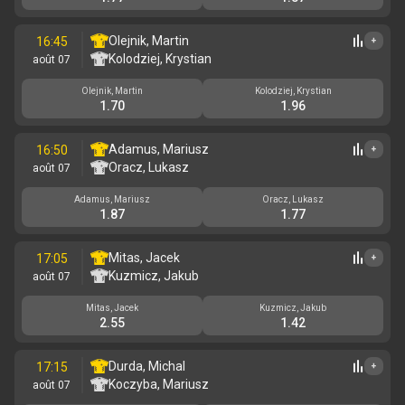
Olejnik, Martin
16:45
+
Kolodziej, Krystian
août 07
Olejnik, Martin
Kolodziej, Krystian
1.70
1.96
Adamus, Mariusz
16:50
+
Oracz, Lukasz
août 07
Adamus, Mariusz
Oracz, Lukasz
1.87
1.77
Mitas, Jacek
17:05
+
Kuzmicz, Jakub
août 07
Mitas, Jacek
Kuzmicz, Jakub
2.55
1.42
Durda, Michal
17:15
+
Koczyba, Mariusz
août 07