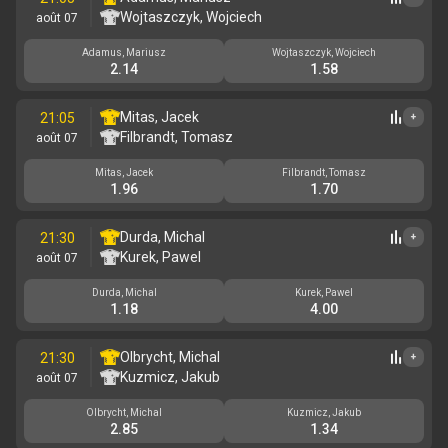
Wojtaszczyk, Wojciech
août 07
Adamus, Mariusz
Wojtaszczyk, Wojciech
2.14
1.58
Mitas, Jacek
21:05
+
Filbrandt, Tomasz
août 07
Mitas, Jacek
Filbrandt, Tomasz
1.96
1.70
Durda, Michal
21:30
+
Kurek, Pawel
août 07
Durda, Michal
Kurek, Pawel
1.18
4.00
Olbrycht, Michal
21:30
+
Kuzmicz, Jakub
août 07
Olbrycht, Michal
Kuzmicz, Jakub
2.85
1.34