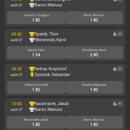
Baron, Mariusz
août 07
Jurowicz, Grzegorz
Baron, Mariusz
1.82
1.82
Spanik, Tibor
09:30
+
Wisniewski, Karol
août 07
Spanik, Tibor
Wisniewski, Karol
1.34
2.85
Hetnar, Krzysztof
09:35
+
Szostok, Sebastian
août 07
Hetnar, Krzysztof
Szostok, Sebastian
1.82
1.82
Kaczmarek, Jakub
10:00
+
Baron, Mariusz
août 07
Kaczmarek, Jakub
Baron, Mariusz
1.82
1.82