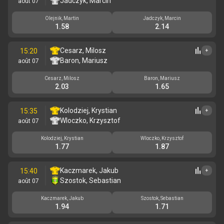
Jadczyk, Marcin
août 07
Olejnik, Martin
Jadczyk, Marcin
1.58
2.14
Cesarz, Milosz
15:20
+
Baron, Mariusz
août 07
Cesarz, Milosz
Baron, Mariusz
2.03
1.65
Kolodziej, Krystian
15:35
+
Wloczko, Krzysztof
août 07
Kolodziej, Krystian
Wloczko, Krzysztof
1.77
1.87
Kaczmarek, Jakub
15:40
+
Szostok, Sebastian
août 07
Kaczmarek, Jakub
Szostok, Sebastian
1.94
1.71