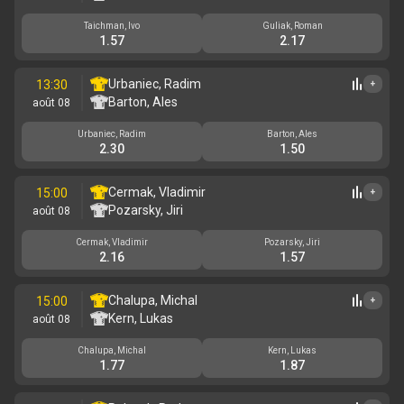
Taichman, Ivo
Guliak, Roman
1.57
2.17
Urbaniec, Radim
13:30
+
Barton, Ales
août 08
Urbaniec, Radim
Barton, Ales
2.30
1.50
Cermak, Vladimir
15:00
+
Pozarsky, Jiri
août 08
Cermak, Vladimir
Pozarsky, Jiri
2.16
1.57
Chalupa, Michal
15:00
+
Kern, Lukas
août 08
Chalupa, Michal
Kern, Lukas
1.77
1.87