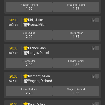
Wagner, Richard
Urbaniec, Radim
1.99
1.67
Didi, Julius
20:00
+
Fisera, Milan
août 08
Didi, Julius
Fisera, Milan
2.00
1.67
Hrabec, Jan
20:00
+
Langer, Daniel
août 08
Hrabec, Jan
Langer, Daniel
2.90
1.32
Klement, Milan
20:00
+
Wagner, Richard
août 08
Klement, Milan
Wagner, Richard
2.20
1.55
Kolar, Milan
20:00
+