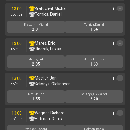
Kratochvil, Michal
13:00
+
Tomica, Daniel
août 08
Kratochvil, Michal
Tomica, Daniel
2.01
1.66
Mares, Erik
13:00
+
Jindrak, Lukas
août 08
Mares, Erik
Jindrak, Lukas
2.05
1.63
Mecl Jr, Jan
13:00
+
Kolisnyk, Oleksandr
août 08
Mecl Jr, Jan
Kolisnyk, Oleksandr
1.55
2.20
Wagner, Richard
13:00
+
Hofman, Denis
août 08
Wagner, Richard
Hofman, Denis