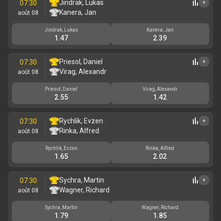
Jindrak, Lukas
07:30
+
Kanera, Jan
août 08
Jindrak, Lukas
Kanera, Jan
1.47
2.39
Priesol, Daniel
07:30
+
Virag, Alexandr
août 08
Priesol, Daniel
Virag, Alexandr
2.55
1.42
Rychlik, Evzen
07:30
+
Rinka, Alfred
août 08
Rychlik, Evzen
Rinka, Alfred
1.65
2.02
Sychra, Martin
07:30
+
Wagner, Richard
août 08
Sychra, Martin
Wagner, Richard
1.79
1.85