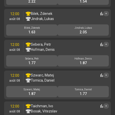
2.22
1.54
Bilek, Zdenek
12:00
+
Jindrak, Lukas
août 08
Bilek, Zdenek
Jindrak, Lukas
1.63
2.05
Sebera, Petr
12:00
+
Hofman, Denis
août 08
Sebera, Petr
Hofman, Denis
1.77
1.87
Szwarc, Matej
12:00
+
Tomica, Daniel
août 08
Szwarc, Matej
Tomica, Daniel
1.87
1.77
Taichman, Ivo
12:00
+
Bosak, Vitezslav
août 08