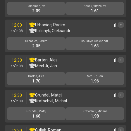
Taichman, Ivo
Bosak, Vitezslav
2.09
1.61
Urbaniec, Radim
12:00
+
Kolisnyk, Oleksandr
août 08
Urbaniec, Radim
Kolisnyk, Oleksandr
2.05
1.63
Barton, Ales
12:30
+
Mecl Jr, Jan
août 08
Barton, Ales
Mecl Jr, Jan
1.70
1.96
Grundel, Matej
12:30
+
Kratochvil, Michal
août 08
Grundel, Matej
Kratochvil, Michal
1.68
1.98
Guliak, Roman
12:30
+