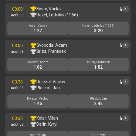
Kosar, Vaclav
03:00
+
Havel, Ladislav (1956)
août 08
Kosar, Vaclav
Havel, Ladislav (1956)
1.27
3.20
Svoboda, Adam
03:00
+
Briza, Frantisek
août 08
Svoboda, Adam
Briza, Frantisek
1.82
1.82
Dolezal, Vaclav
03:30
+
Pleskot, Jan
août 08
Dolezal, Vaclav
Pleskot, Jan
1.46
2.42
Kolar, Milan
03:30
+
Darin, Kyryl
août 08
Kolar, Milan
Darin, Kyryl