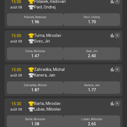
Polasek, Radovan
15:00
+
Paril, Ondrej
août 08
Polasek, Radovan
Paril, Ondrej
1.96
1.70
Tuma, Miroslav
15:00
+
Svec, Jiri
août 08
Tuma, Miroslav
Svec, Jiri
1.47
2.40
Zahradka, Michal
15:00
+
Kanera, Jan
août 08
Zahradka, Michal
Kanera, Jan
1.87
1.77
Barta, Miroslav
15:30
+
Lubas, Miloslav
août 08
Barta, Miroslav
Lubas, Miloslav
1.38
2.65