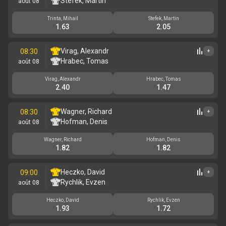
Stefek, Martin
août 08
Trinta, Mihail
Stefek, Martin
1.63
2.05
Virag, Alexandr
08:30
+
Hrabec, Tomas
août 08
Virag, Alexandr
Hrabec, Tomas
2.40
1.47
Wagner, Richard
08:30
+
Hofman, Denis
août 08
Wagner, Richard
Hofman, Denis
1.82
1.82
Heczko, David
09:00
+
Rychlik, Evzen
août 08
Heczko, David
Rychlik, Evzen
1.93
1.72