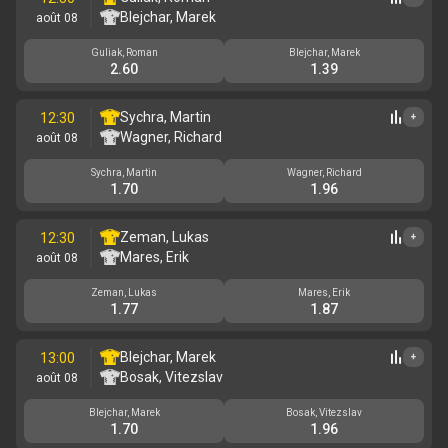
Blejchar, Marek
août 08
Guliak, Roman
Blejchar, Marek
2.60
1.39
Sychra, Martin
12:30
+
Wagner, Richard
août 08
Sychra, Martin
Wagner, Richard
1.70
1.96
Zeman, Lukas
12:30
+
Mares, Erik
août 08
Zeman, Lukas
Mares, Erik
1.77
1.87
Blejchar, Marek
13:00
+
Bosak, Vitezslav
août 08
Blejchar, Marek
Bosak, Vitezslav
1.70
1.96