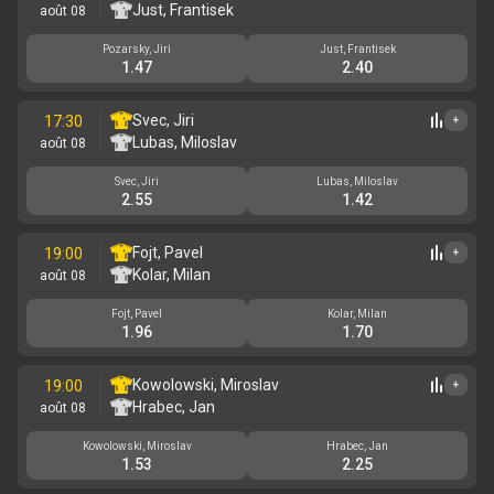
Just, Frantisek
août 08
Pozarsky, Jiri
Just, Frantisek
1.47
2.40
Svec, Jiri
17:30
+
Lubas, Miloslav
août 08
Svec, Jiri
Lubas, Miloslav
2.55
1.42
Fojt, Pavel
19:00
+
Kolar, Milan
août 08
Fojt, Pavel
Kolar, Milan
1.96
1.70
Kowolowski, Miroslav
19:00
+
Hrabec, Jan
août 08
Kowolowski, Miroslav
Hrabec, Jan
1.53
2.25