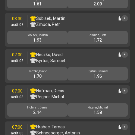
1.61
2.09
Sobisek, Martin
03:30
+
Zmuda, Petr
août 08
Sobisek, Martin
Zmuda, Petr
1.93
1.72
Heczko, David
07:00
+
Byrtus, Samuel
août 08
Heczko, David
Byrtus, Samuel
1.70
1.96
Hofman, Denis
07:00
+
Regner, Michal
août 08
Hofman, Denis
Regner, Michal
2.14
1.58
Hrabec, Tomas
07:00
+
Schneeberger, Antonin
août 08