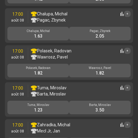
Chalupa, Michal
17:00
+
Pagac, Zbynek
août 08
Chalupa, Michal
Pagac, Zbynek
1.63
2.05
Polasek, Radovan
17:00
+
Wawrosz, Pavel
août 08
Polasek, Radovan
Wawrosz, Pavel
1.82
1.82
Tuma, Miroslav
17:00
+
Barta, Miroslav
août 08
Tuma, Miroslav
Barta, Miroslav
1.23
3.50
Zahradka, Michal
17:00
+
Mecl Jr, Jan
août 08