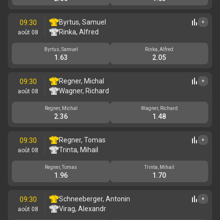
Byrtus, Samuel
09:30
+
Rinka, Alfred
août 08
Byrtus, Samuel
Rinka, Alfred
1.63
2.05
Regner, Michal
09:30
+
Wagner, Richard
août 08
Regner, Michal
Wagner, Richard
2.36
1.48
Regner, Tomas
09:30
+
Trinta, Mihail
août 08
Regner, Tomas
Trinta, Mihail
1.96
1.70
Schneeberger, Antonin
09:30
+
Virag, Alexandr
août 08