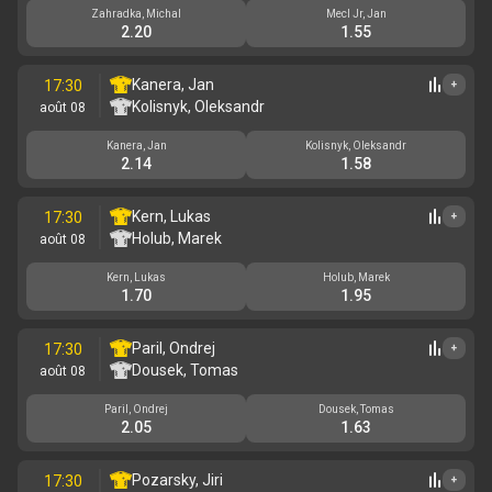
Zahradka, Michal
Mecl Jr, Jan
2.20
1.55
Kanera, Jan
17:30
+
Kolisnyk, Oleksandr
août 08
Kanera, Jan
Kolisnyk, Oleksandr
2.14
1.58
Kern, Lukas
17:30
+
Holub, Marek
août 08
Kern, Lukas
Holub, Marek
1.70
1.95
Paril, Ondrej
17:30
+
Dousek, Tomas
août 08
Paril, Ondrej
Dousek, Tomas
2.05
1.63
Pozarsky, Jiri
17:30
+