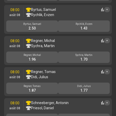
Byrtus, Samuel
08:00
+
Rychlik, Evzen
août 08
Byrtus, Samuel
Rychlik, Evzen
2.50
1.43
Regner, Michal
08:00
+
Sychra, Martin
août 08
Regner, Michal
Sychra, Martin
1.96
1.70
Regner, Tomas
08:00
+
Didi, Julius
août 08
Regner, Tomas
Didi, Julius
1.87
1.77
Schneeberger, Antonin
08:00
+
Priesol, Daniel
août 08