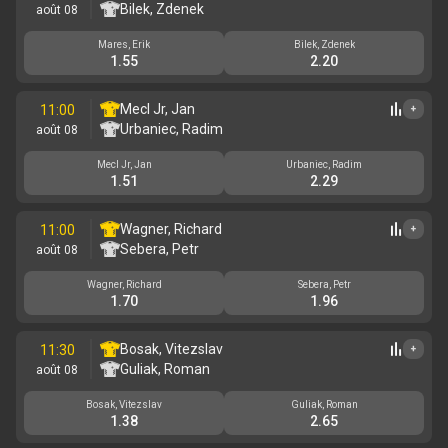
Bilek, Zdenek
août 08
Mares, Erik
Bilek, Zdenek
1.55
2.20
Mecl Jr, Jan
11:00
+
Urbaniec, Radim
août 08
Mecl Jr, Jan
Urbaniec, Radim
1.51
2.29
Wagner, Richard
11:00
+
Sebera, Petr
août 08
Wagner, Richard
Sebera, Petr
1.70
1.96
Bosak, Vitezslav
11:30
+
Guliak, Roman
août 08
Bosak, Vitezslav
Guliak, Roman
1.38
2.65