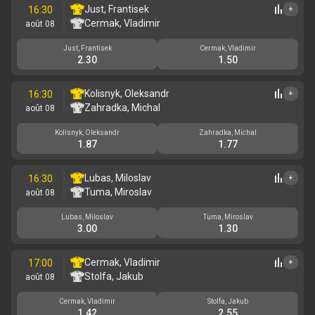
Just, Frantisek
16:30
+
Cermak, Vladimir
août 08
Just, Frantisek
Cermak, Vladimir
2.30
1.50
Kolisnyk, Oleksandr
16:30
+
Zahradka, Michal
août 08
Kolisnyk, Oleksandr
Zahradka, Michal
1.87
1.77
Lubas, Miloslav
16:30
+
Tuma, Miroslav
août 08
Lubas, Miloslav
Tuma, Miroslav
3.00
1.30
Cermak, Vladimir
17:00
+
Stolfa, Jakub
août 08
Cermak, Vladimir
Stolfa, Jakub
1.42
2.55