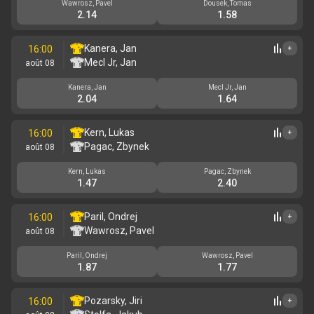
Wawrosz, Pavel
Dousek, Tomas
2.14
1.58
Kanera, Jan
16:00
+
Mecl Jr, Jan
août 08
Kanera, Jan
Mecl Jr, Jan
2.04
1.64
Kern, Lukas
16:00
+
Pagac, Zbynek
août 08
Kern, Lukas
Pagac, Zbynek
1.47
2.40
Paril, Ondrej
16:00
+
Wawrosz, Pavel
août 08
Paril, Ondrej
Wawrosz, Pavel
1.87
1.77
Pozarsky, Jiri
16:00
+