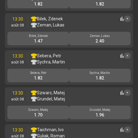
1.82
1.82
Bilek, Zdenek
13:30
+
Zeman, Lukas
août 08
Bilek, Zdenek
Zeman, Lukas
1.47
2.40
Sebera, Petr
13:30
+
Sychra, Martin
août 08
Sebera, Petr
Sychra, Martin
1.82
1.82
Szwarc, Matej
13:30
+
Grundel, Matej
août 08
Szwarc, Matej
Grundel, Matej
1.70
1.96
Taichman, Ivo
13:30
+
Guliak, Roman
août 08