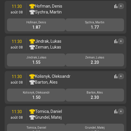
Hofman, Denis
11:30
+
Sychra, Martin
août 08
Hofman, Denis
Sychra, Martin
1.87
1.77
Jindrak, Lukas
11:30
+
Zeman, Lukas
août 08
Jindrak, Lukas
Zeman, Lukas
1.55
2.20
Kolisnyk, Oleksandr
11:30
+
Barton, Ales
août 08
Kolisnyk, Oleksandr
Barton, Ales
1.50
2.30
Tomica, Daniel
11:30
+
Grundel, Matej
août 08
Tomica, Daniel
Grundel, Matej