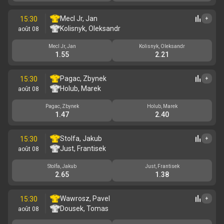
Mecl Jr, Jan
15:30
+
Kolisnyk, Oleksandr
août 08
Mecl Jr, Jan
Kolisnyk, Oleksandr
1.55
2.21
Pagac, Zbynek
15:30
+
Holub, Marek
août 08
Pagac, Zbynek
Holub, Marek
1.47
2.40
Stolfa, Jakub
15:30
+
Just, Frantisek
août 08
Stolfa, Jakub
Just, Frantisek
2.65
1.38
Wawrosz, Pavel
15:30
+
Dousek, Tomas
août 08