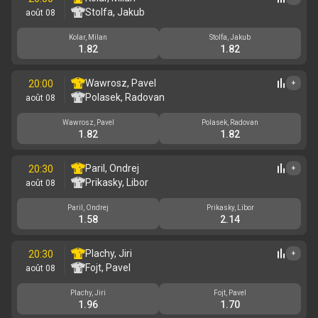
Stolfa, Jakub
août 08
Kolar, Milan
Stolfa, Jakub
1.82
1.82
Wawrosz, Pavel
20:00
+
Polasek, Radovan
août 08
Wawrosz, Pavel
Polasek, Radovan
1.82
1.82
Paril, Ondrej
20:30
+
Prikasky, Libor
août 08
Paril, Ondrej
Prikasky, Libor
1.58
2.14
Plachy, Jiri
20:30
+
Fojt, Pavel
août 08
Plachy, Jiri
Fojt, Pavel
1.96
1.70