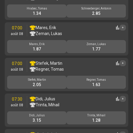
Hrabec, Tomas
Schneeberger, Antonin
1.34
2.85
Mares, Erik
07:00
+
Zeman, Lukas
août 08
Mares, Erik
Zeman, Lukas
1.87
1.77
Stefek, Martin
07:00
+
Regner, Tomas
août 08
Stefek, Martin
Regner, Tomas
2.05
1.63
Didi, Julius
07:30
+
Trinta, Mihail
août 08
Didi, Julius
Trinta, Mihail
3.15
1.28