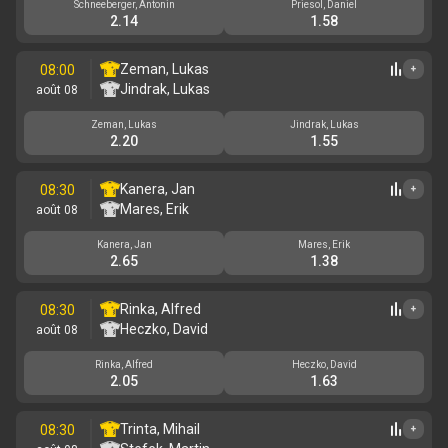
Schneeberger, Antonin
Priesol, Daniel
2.14
1.58
Zeman, Lukas
08:00
+
Jindrak, Lukas
août 08
Zeman, Lukas
Jindrak, Lukas
2.20
1.55
Kanera, Jan
08:30
+
Mares, Erik
août 08
Kanera, Jan
Mares, Erik
2.65
1.38
Rinka, Alfred
08:30
+
Heczko, David
août 08
Rinka, Alfred
Heczko, David
2.05
1.63
Trinta, Mihail
08:30
+