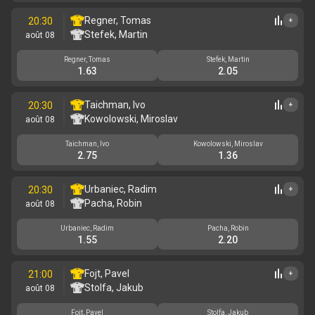
Regner, Tomas
20:30
+
Stefek, Martin
août 08
Regner, Tomas
Stefek, Martin
1.63
2.05
Taichman, Ivo
20:30
+
Kowolowski, Miroslav
août 08
Taichman, Ivo
Kowolowski, Miroslav
2.75
1.36
Urbaniec, Radim
20:30
+
Pacha, Robin
août 08
Urbaniec, Radim
Pacha, Robin
1.55
2.20
Fojt, Pavel
21:00
+
Stolfa, Jakub
août 08
Fojt, Pavel
Stolfa, Jakub