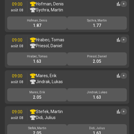
Hofman, Denis
09:00
+
Sychra, Martin
août 08
Hofman, Denis
Sychra, Martin
1.87
1.77
Hrabec, Tomas
09:00
+
Priesol, Daniel
août 08
Hrabec, Tomas
Priesol, Daniel
1.63
2.05
Mares, Erik
09:00
+
Jindrak, Lukas
août 08
Mares, Erik
Jindrak, Lukas
2.05
1.63
Stefek, Martin
09:00
+
Didi, Julius
août 08
Stefek, Martin
Didi, Julius
2.05
1.63