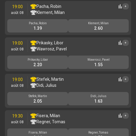
Pacha, Robin
19:00
+
Klement, Milan
août 08
Pacha, Robin
Klement, Milan
1.39
2.60
Prikasky, Libor
19:00
+
Wawrosz, Pavel
août 08
Prikasky, Libor
Wawrosz, Pavel
2.20
1.55
Stefek, Martin
19:00
+
Didi, Julius
août 08
Stefek, Martin
Didi, Julius
2.05
1.63
Fisera, Milan
19:30
+
Regner, Tomas
août 08
Fisera, Milan
Regner, Tomas