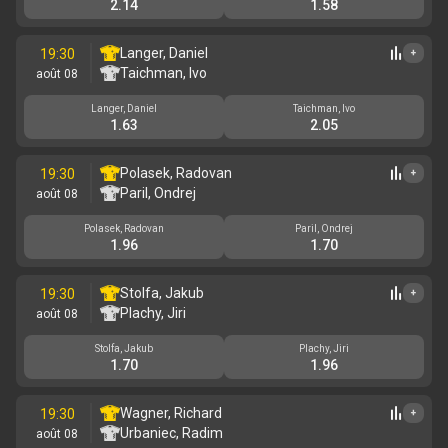
2.14
1.58
Langer, Daniel
19:30
+
Taichman, Ivo
août 08
Langer, Daniel
Taichman, Ivo
1.63
2.05
Polasek, Radovan
19:30
+
Paril, Ondrej
août 08
Polasek, Radovan
Paril, Ondrej
1.96
1.70
Stolfa, Jakub
19:30
+
Plachy, Jiri
août 08
Stolfa, Jakub
Plachy, Jiri
1.70
1.96
Wagner, Richard
19:30
+
Urbaniec, Radim
août 08