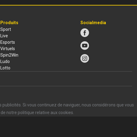
Produits
Socialmedia
Sport
Live
Esports
Virtuels
Spin2Win
Ludo
Lotto
s publicités. Si vous continuez de naviguer, nous considérons que vous
de notre politique relative aux cookies.