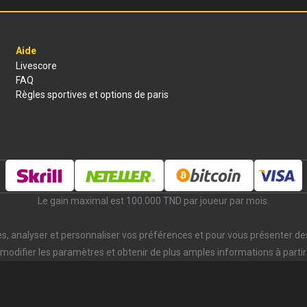
Aide
Livescore
FAQ
Règles sportives et options de paris
Le gain maximal est 100.000 TND par joueur par mois.
ces, analyser et personnaliser vos préférences et pour vous présenter de
modifier les paramètres et obtenir de plus amples informations à partir 