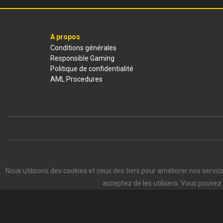
A propos
Conditions générales
Responsible Gaming
Politique de confidentialité
AML Procedures
Nous utilisons des cookies et ceux des tiers pour améliorer nos servi
acceptez de les utilisers. Vous pouvez 