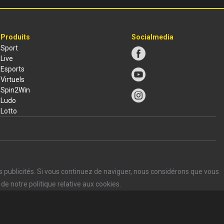
Produits
Socialmedia
Sport
Live
Esports
Virtuels
Spin2Win
Ludo
Lotto
s publicités. Si vous continuez de naviguer, nous considérons que vous
de notre politique relative aux cookies.