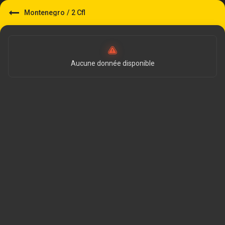
Montenegro
/
2 Cfl
Aucune donnée disponible