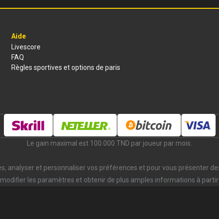
Aide
Livescore
FAQ
Règles sportives et options de paris
Le gain maximal est 100.000 TND par joueur par mois.
ces, analyser et personnaliser vos préférences et pour vous présenter de
modifier les paramètres et obtenir de plus amples informations à partir 