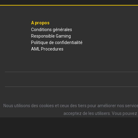
A propos
Conditions générales
Responsible Gaming
Politique de confidentialité
AML Procedures
Nous utilisons des cookies et ceux des tiers pour améliorer nos servi
acceptez de les utilisers. Vous pouvez 