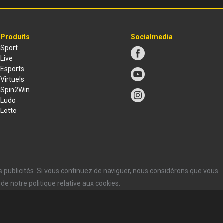
Produits
Socialmedia
Sport
Live
Esports
Virtuels
Spin2Win
Ludo
Lotto
s publicités. Si vous continuez de naviguer, nous considérons que vous
de notre politique relative aux cookies.