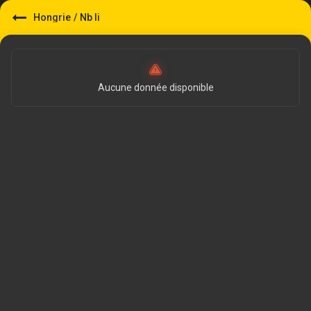
Hongrie
/
Nb Ii
Aucune donnée disponible