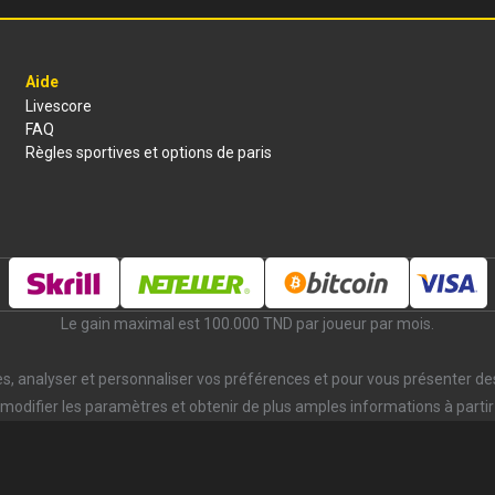
-b?id=1,335,336
Aide
Livescore
FAQ
Règles sportives et options de paris
Le gain maximal est 100.000 TND par joueur par mois.
ces, analyser et personnaliser vos préférences et pour vous présenter de
modifier les paramètres et obtenir de plus amples informations à partir 