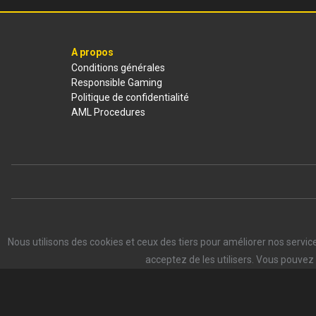
https://www.africabet365.net/sport/detail/football/colombie/primera
A propos
Conditions générales
Responsible Gaming
Politique de confidentialité
AML Procedures
Nous utilisons des cookies et ceux des tiers pour améliorer nos servi
acceptez de les utilisers. Vous pouvez 