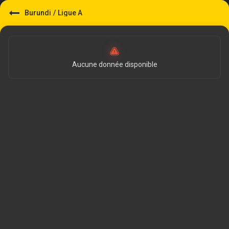
Burundi
/
Ligue A
Aucune donnée disponible