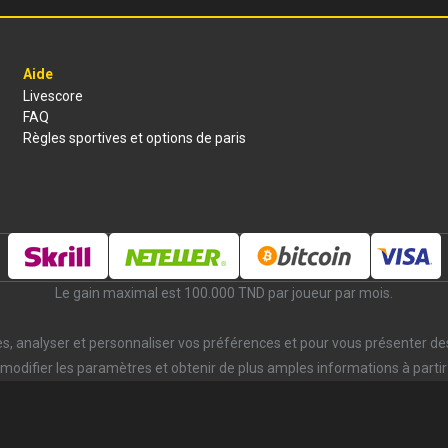
/ice-hockey-league?id=4,1625,1626
Aide
Livescore
FAQ
Règles sportives et options de paris
Le gain maximal est 100.000 TND par joueur par mois.
ces, analyser et personnaliser vos préférences et pour vous présenter de
modifier les paramètres et obtenir de plus amples informations à partir 