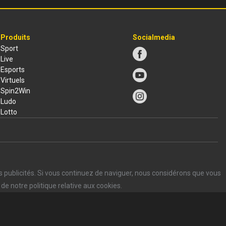
Produits
Socialmedia
Sport
Live
Esports
Virtuels
Spin2Win
Ludo
Lotto
s publicités. Si vous continuez de naviguer, nous considérons que vous
de notre politique relative aux cookies.