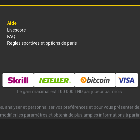
Aide
Livescore
FAQ
Règles sportives et options de paris
Le gain maximal est 100.000 TND par joueur par mois.
ces, analyser et personnaliser vos préférences et pour vous présenter de
modifier les paramètres et obtenir de plus amples informations à partir 