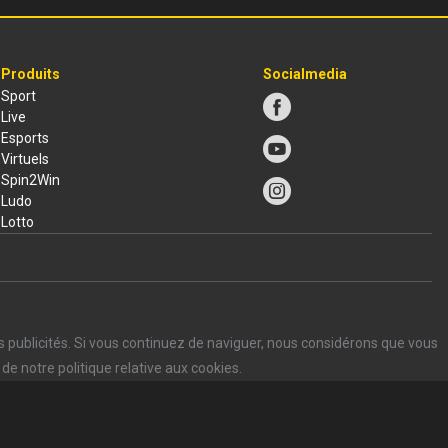
Produits
Socialmedia
Sport
Live
Esports
Virtuels
Spin2Win
Ludo
Lotto
s publicités. Si vous continuez de naviguer, nous considérons que vous
de notre politique relative aux cookies.